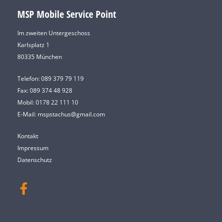
MSP Mobile Service Point
Im zweiten Untergeschoss
Karlsplatz 1
80335 München
Telefon:
089 379 79 119
Fax: 089 374 48 928
Mobil:
0178 22 111 10
E-Mail:
mspstachus@gmail.com
Kontakt
Impressum
Datenschutz